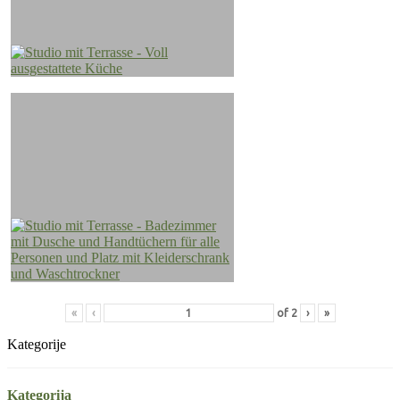
«
‹
of
2
›
»
Kategorije
Kategorija