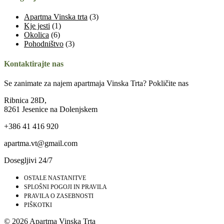
Apartma Vinska trta
(3)
Kje jesti
(1)
Okolica
(6)
Pohodništvo
(3)
Kontaktirajte nas
Se zanimate za najem apartmaja Vinska Trta? Pokličite nas
Ribnica 28D,
8261 Jesenice na Dolenjskem
+386 41 416 920
apartma.vt@gmail.com
Dosegljivi
24/7
OSTALE NASTANITVE
SPLOŠNI POGOJI IN PRAVILA
PRAVILA O ZASEBNOSTI
PIŠKOTKI
© 2026 Apartma Vinska Trta